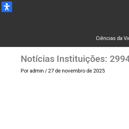
Ir
para
o
conteúdo
Ciências da Vi
Notícias Instituições: 29
Por
admin
/
27 de novembro de 2025