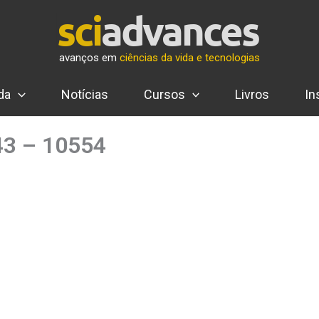
avanços em
ciências da vida e tecnologias
da
Notícias
Cursos
Livros
In
943 – 10554