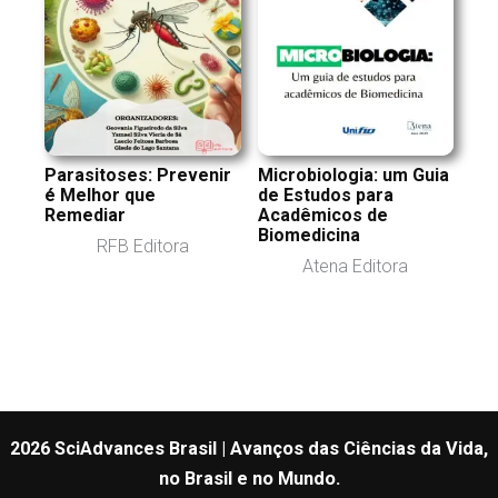
Parasitoses: Prevenir
Microbiologia: um Guia
é Melhor que
de Estudos para
Remediar
Acadêmicos de
Biomedicina
RFB Editora
Atena Editora
2026 SciAdvances Brasil | Avanços das Ciências da Vida,
no Brasil e no Mundo.