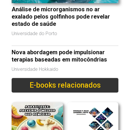
Análise de microrganismos no ar
exalado pelos golfinhos pode revelar
estado de saúde
Universidade do Porto
Nova abordagem pode impulsionar
terapias baseadas em mitocôndrias
Universidade Hokkaido
E-books relacionados