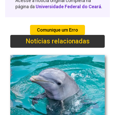
Acesse a notícia original completa na
página da
Universidade Federal do Ceará
.
Comunique um Erro
Notícias relacionadas