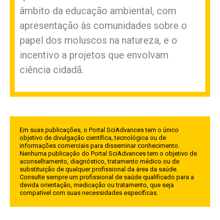
âmbito da educação ambiental, com
apresentação às comunidades sobre o
papel dos moluscos na natureza, e o
incentivo a projetos que envolvam
ciência cidadã.
Em suas publicações, o Portal SciAdvances tem o único
objetivo de divulgação científica, tecnológica ou de
informações comerciais para disseminar conhecimento.
Nenhuma publicação do Portal SciAdvances tem o objetivo de
aconselhamento, diagnóstico, tratamento médico ou de
substituição de qualquer profissional da área da saúde.
Consulte sempre um profissional de saúde qualificado para a
devida orientação, medicação ou tratamento, que seja
compatível com suas necessidades específicas.