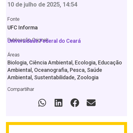
10 de julho de 2025, 14:54
Fonte
UFC Informa
Publicação Original
Universidade Federal do Ceará
Áreas
Biologia, Ciência Ambiental, Ecologia, Educação
Ambiental, Oceanografia, Pesca, Saúde
Ambiental, Sustentabilidade, Zoologia
Compartilhar