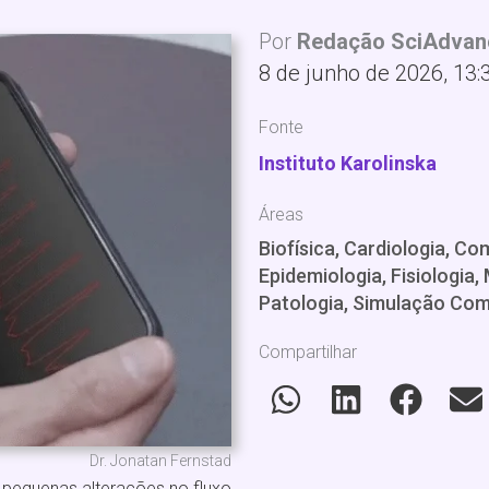
Por
Redação SciAdvan
8 de junho de 2026, 13:
Fonte
Instituto Karolinska
Áreas
Biofísica, Cardiologia, C
Epidemiologia, Fisiologia
Patologia, Simulação Com
Compartilhar
Dr. Jonatan Fernstad
pequenas alterações no fluxo