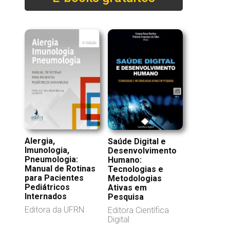
Alergia,
Saúde Digital e
Imunologia,
Desenvolvimento
Pneumologia:
Humano:
Manual de Rotinas
Tecnologias e
para Pacientes
Metodologias
Pediátricos
Ativas em
Internados
Pesquisa
Editora da UFRN
Editora Científica
Digital