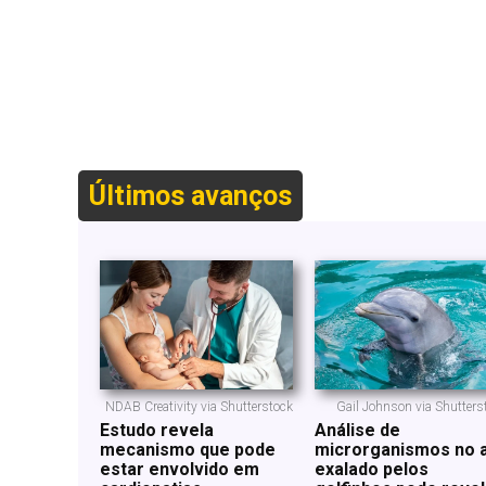
Últimos avanços
NDAB Creativity via Shutterstock
Gail Johnson via Shutters
Estudo revela
Análise de
mecanismo que pode
microrganismos no 
estar envolvido em
exalado pelos