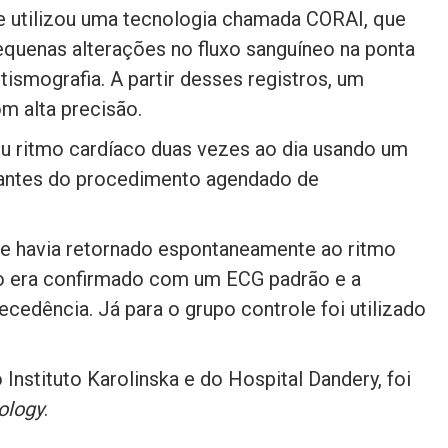
 utilizou uma tecnologia chamada CORAI, que
quenas alterações no fluxo sanguíneo na ponta
ismografia. A partir desses registros, um
m alta precisão.
eu ritmo cardíaco duas vezes ao dia usando um
 antes do procedimento agendado de
te havia retornado espontaneamente ao ritmo
tmo era confirmado com um ECG padrão e a
cedência. Já para o grupo controle foi utilizado
nstituto Karolinska e do Hospital Dandery, foi
ology
.