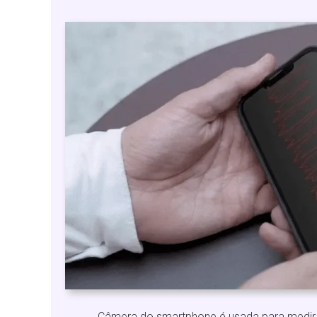
Câmera do smartphone é usada para medir 