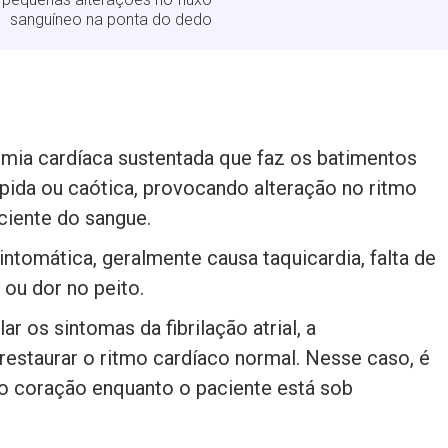
sanguíneo na ponta do dedo
itmia cardíaca sustentada que faz os batimentos
ápida ou caótica, provocando alteração no ritmo
ciente do sangue.
tomática, geralmente causa taquicardia, falta de
 ou dor no peito.
 os sintomas da fibrilação atrial, a
 restaurar o ritmo cardíaco normal. Nesse caso, é
ao coração enquanto o paciente está sob