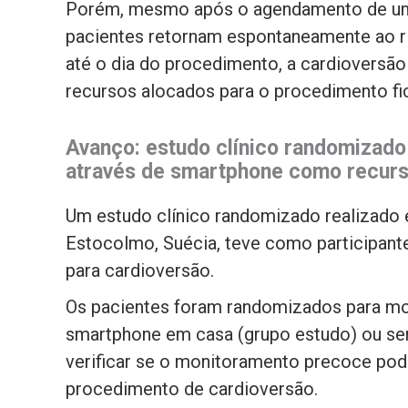
Porém, mesmo após o agendamento de um
pacientes retornam espontaneamente ao ri
até o dia do procedimento, a cardioversão
recursos alocados para o procedimento f
Avanço: estudo clínico randomizado 
através de smartphone como recur
Um estudo clínico randomizado realizado 
Estocolmo, Suécia, teve como participante
para cardioversão.
Os pacientes foram randomizados para mo
smartphone em casa (grupo estudo) ou sem
verificar se o monitoramento precoce pod
procedimento de cardioversão.