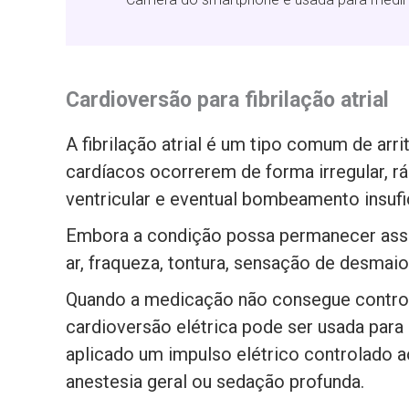
Cardioversão para fibrilação atrial
A fibrilação atrial é um tipo comum de arr
cardíacos ocorrerem de forma irregular, r
ventricular e eventual bombeamento insufi
Embora a condição possa permanecer assin
ar, fraqueza, tontura, sensação de desmaio
Quando a medicação não consegue controlar
cardioversão elétrica pode ser usada para
aplicado um impulso elétrico controlado 
anestesia geral ou sedação profunda.