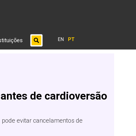
EN
PT
stituições
antes de cardioversão
 pode evitar cancelamentos de