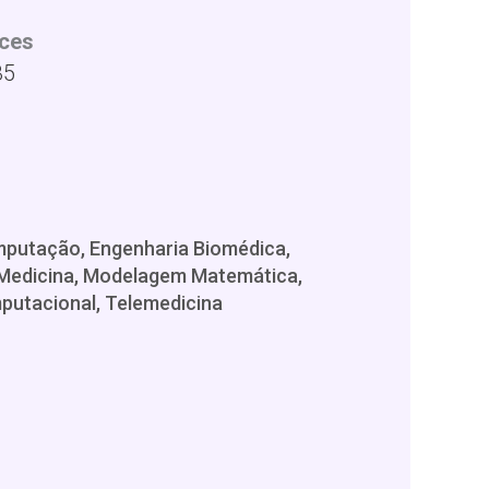
ces
35
omputação, Engenharia Biomédica,
, Medicina, Modelagem Matemática,
putacional, Telemedicina