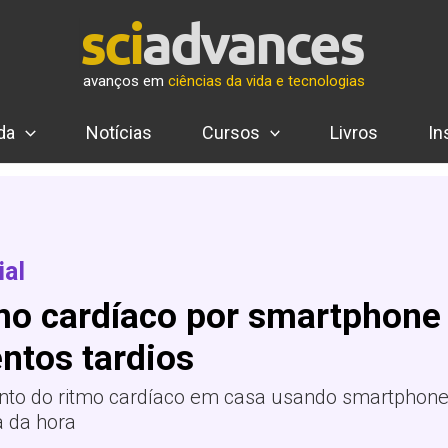
avanços em
ciências da vida e tecnologias
da
Notícias
Cursos
Livros
In
ial
mo cardíaco por smartphone 
ntos tardios
nto do ritmo cardíaco em casa usando smartphone
 da hora