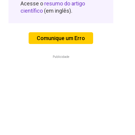
Acesse o
resumo do artigo
científico
(em inglês).
Comunique um Erro
Publicidade