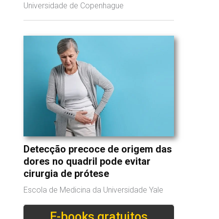
Universidade de Copenhague
Detecção precoce de origem das
dores no quadril pode evitar
cirurgia de prótese
Escola de Medicina da Universidade Yale
E-books gratuitos