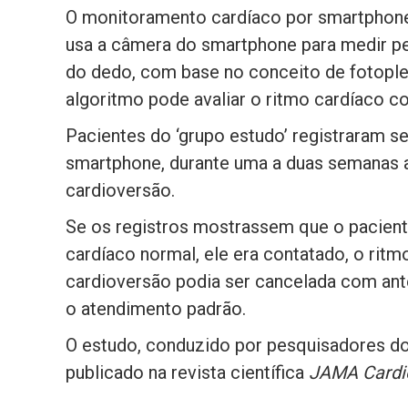
O monitoramento cardíaco por smartphone
usa a câmera do smartphone para medir pe
do dedo, com base no conceito de fotoplet
algoritmo pode avaliar o ritmo cardíaco co
Pacientes do ‘grupo estudo’ registraram s
smartphone, durante uma a duas semanas
cardioversão.
Se os registros mostrassem que o pacien
cardíaco normal, ele era contatado, o ri
cardioversão podia ser cancelada com ante
o atendimento padrão.
O estudo, conduzido por pesquisadores do I
publicado na revista científica
JAMA Cardi