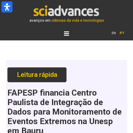
Ir
para
o
avanços em
ciências da vida e tecnologias
conteúdo
EN
PT
Leitura rápida
FAPESP financia Centro
Paulista de Integração de
Dados para Monitoramento de
Eventos Extremos na Unesp
em Bauru