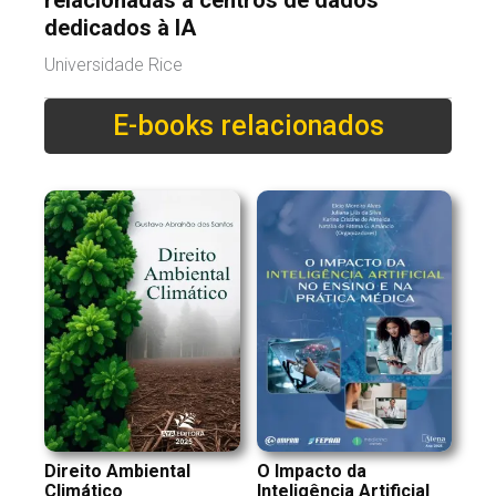
relacionadas a centros de dados
dedicados à IA
Universidade Rice
E-books relacionados
Direito Ambiental
O Impacto da
Climático
Inteligência Artificial