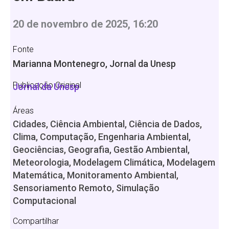
20 de novembro de 2025, 16:20
Fonte
Marianna Montenegro, Jornal da Unesp
Publicação Original
Jornal da Unesp
Áreas
Cidades, Ciência Ambiental, Ciência de Dados,
Clima, Computação, Engenharia Ambiental,
Geociências, Geografia, Gestão Ambiental,
Meteorologia, Modelagem Climática, Modelagem
Matemática, Monitoramento Ambiental,
Sensoriamento Remoto, Simulação
Computacional
Compartilhar