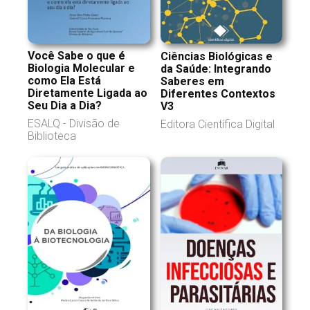
Você Sabe o que é
Ciências Biológicas e
Biologia Molecular e
da Saúde: Integrando
como Ela Está
Saberes em
Diretamente Ligada ao
Diferentes Contextos
Seu Dia a Dia?
V3
ESALQ - Divisão de
Editora Científica Digital
Biblioteca