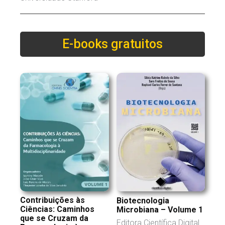
E-books gratuitos
Contribuições às
Biotecnologia
Ciências: Caminhos
Microbiana – Volume 1
que se Cruzam da
Editora Científica Digital