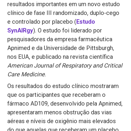
resultados importantes em um novo estudo
clínico de fase III randomizado, duplo-cego
e controlado por placebo (
Estudo
SynAIRgy
). O estudo foi liderado por
pesquisadores da empresa farmacêutica
Apnimed e da Universidade de Pittsburgh,
nos EUA, e publicado na revista científica
American Journal of Respiratory and Critical
Care Medicine
.
Os resultados do estudo clínico mostraram
que os participantes que receberam o
fármaco AD109, desenvolvido pela Apnimed,
apresentaram menos obstrução das vias
aéreas e níveis de oxigênio mais elevados
do que aquelas que receberam um placebo.