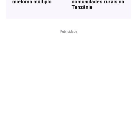
mieloma múltiplo
comunidades rurais na
Tanzânia
Publicidade