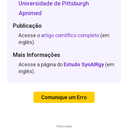
Universidade de Pittsburgh
Apnimed
Publicação
Acesse o
artigo científico completo
(em
inglês).
Mais Informações
Acesse a página do
Estudo SynAIRgy
(em
inglês).
Comunique um Erro
Publicidade