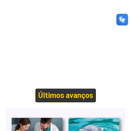
Últimos avanços