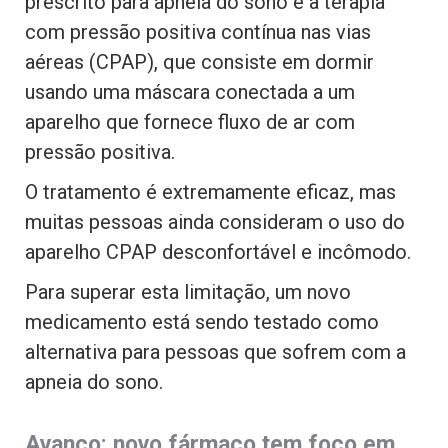
prescrito para apneia do sono é a terapia
com pressão positiva contínua nas vias
aéreas (CPAP), que consiste em dormir
usando uma máscara conectada a um
aparelho que fornece fluxo de ar com
pressão positiva.
O tratamento é extremamente eficaz, mas
muitas pessoas ainda consideram o uso do
aparelho CPAP desconfortável e incômodo.
Para superar esta limitação, um novo
medicamento está sendo testado como
alternativa para pessoas que sofrem com a
apneia do sono.
Avanço: novo fármaco tem foco em