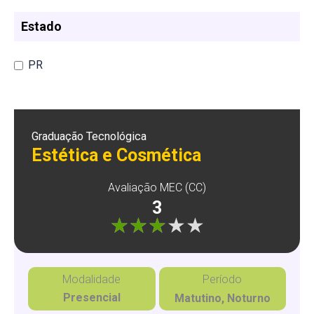
Estado
PR
Graduação Tecnológica
Estética e Cosmética
Avaliação MEC (CC)
3
"]
Modalidade
Período
Presencial
Matutino, Noturno