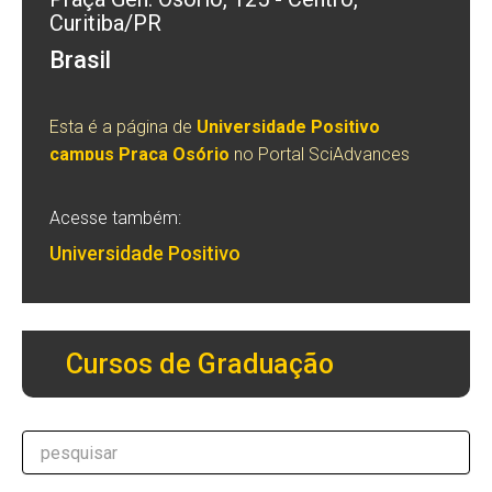
Curitiba/PR
Brasil
Esta é a página de
Universidade Positivo
campus Praça Osório
no Portal SciAdvances
Acesse também:
Universidade Positivo
Cursos de Graduação