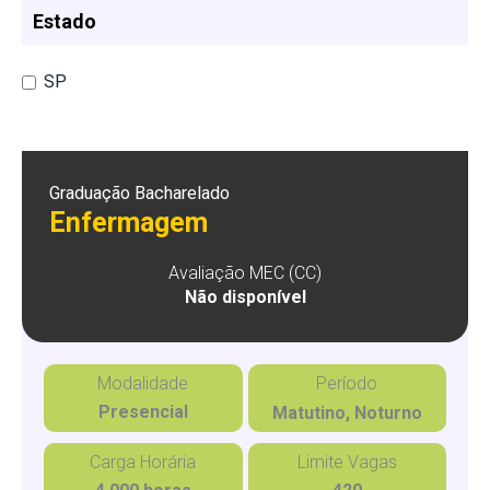
Estado
SP
Graduação Bacharelado
Enfermagem
Avaliação MEC (CC)
Não disponível
Modalidade
Período
Presencial
Matutino, Noturno
Carga Horária
Limite Vagas