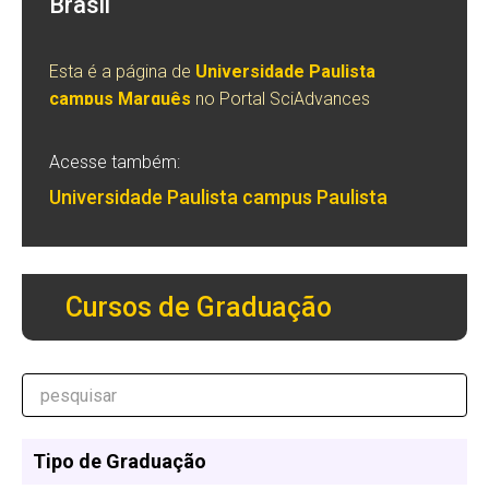
Brasil
Esta é a página de
Universidade Paulista
campus Marquês
no Portal SciAdvances
Acesse também:
Universidade Paulista campus Paulista
Cursos de Graduação
Tipo de Graduação