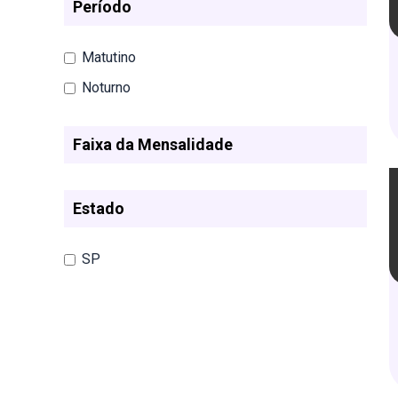
Período
Matutino
Noturno
Faixa da Mensalidade
Estado
SP