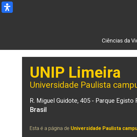
Ir
para
o
conteúdo
Ciências da Vi
UNIP Limeira
Universidade Paulista campu
R. Miguel Guidote, 405 - Parque Egisto
Brasil
Esta é a página de
Universidade Paulista campu