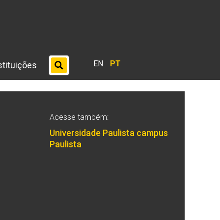
EN
PT
stituições
Acesse também:
Universidade Paulista campus
Paulista