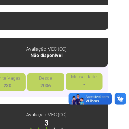
Avaliação MEC (CC)
Não disponível
Mensalidade
mite Vagas
Desde
-
230
2006
Avaliação MEC (CC)
3