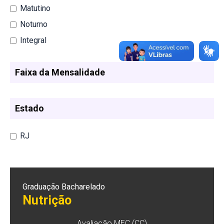
Matutino
Noturno
Integral
Faixa da Mensalidade
Estado
RJ
Graduação Bacharelado
Nutrição
Avaliação MEC (CC)