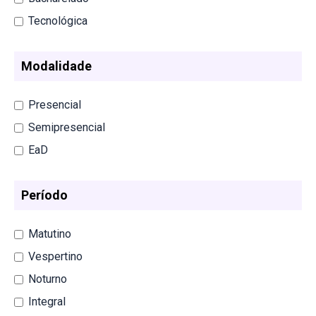
Tecnológica
Modalidade
Presencial
Semipresencial
EaD
Período
Matutino
Vespertino
Noturno
Integral