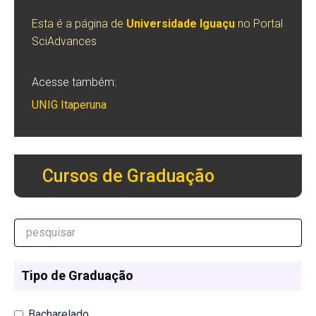
Esta é a página de
Universidade Iguaçu
no Portal
SciAdvances
Acesse também:
UNIG Itaperuna
Cursos de Graduação
Tipo de Graduação
Bacharelado