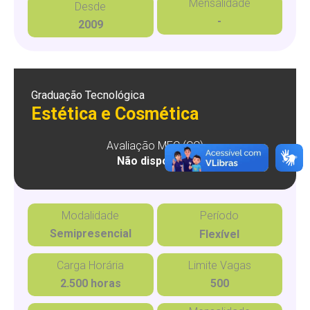
Mensalidade
Desde
-
2009
Graduação Tecnológica
Estética e Cosmética
Avaliação MEC (CC)
Não disponível
Modalidade
Período
Semipresencial
Flexível
Carga Horária
Limite Vagas
2.500 horas
500