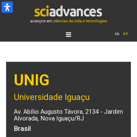
Ir
para
o
avanços em
ciências da vida e tecnologias
conteúdo
EN
PT
UNIG
Universidade Iguaçu
Av. Abílio Augusto Távora, 2134 - Jardim
Alvorada, Nova Iguaçu/RJ
Brasil