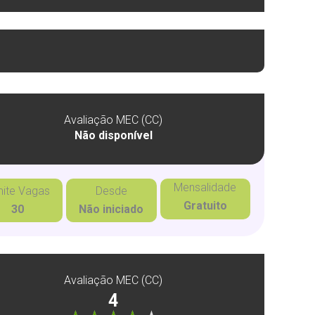
Avaliação MEC (CC)
Não disponível
Mensalidade
mite Vagas
Desde
Gratuito
30
Não iniciado
Avaliação MEC (CC)
4