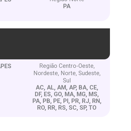
PA
Região Centro-Oeste,
APES
Nordeste, Norte, Sudeste,
Sul
AC, AL, AM, AP, BA, CE,
DF, ES, GO, MA, MG, MS,
PA, PB, PE, PI, PR, RJ, RN,
RO, RR, RS, SC, SP, TO