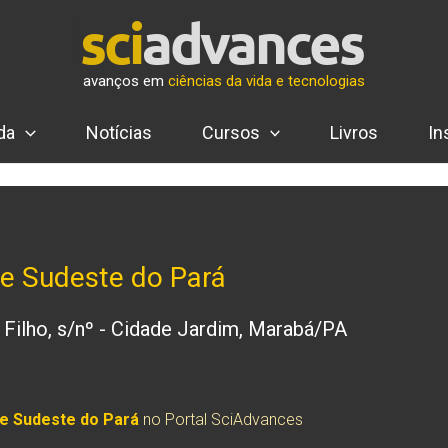
avanços em
ciências da vida e tecnologias
da
Notícias
Cursos
Livros
In
 e Sudeste do Pará
Filho, s/nº - Cidade Jardim, Marabá/PA
 e Sudeste do Pará
no Portal SciAdvances