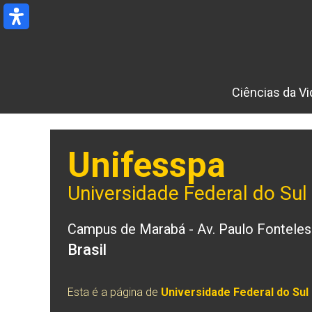
Ir
para
o
conteúdo
Ciências da Vi
Unifesspa
Universidade Federal do Sul
Campus de Marabá - Av. Paulo Fonteles 
Brasil
Esta é a página de
Universidade Federal do Sul