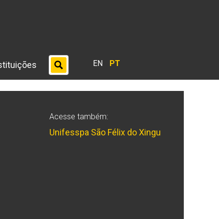
EN
PT
stituições
Acesse também:
Unifesspa São Félix do Xingu