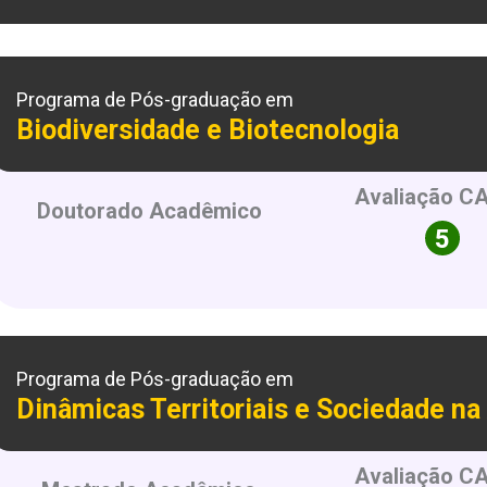
Programa de Pós-graduação em
Biodiversidade e Biotecnologia
Avaliação C
Doutorado Acadêmico
Programa de Pós-graduação em
Dinâmicas Territoriais e Sociedade n
Avaliação C