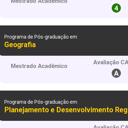
Mestrado Acadêmico
Programa de Pós-graduação em
Geografia
Avaliação C
Mestrado Acadêmico
Programa de Pós-graduação em
Planejamento e Desenvolvimento Regi
Avaliação C