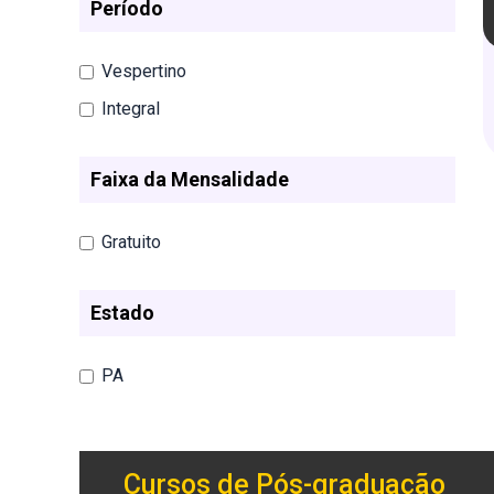
Período
Vespertino
Integral
Faixa da Mensalidade
Gratuito
Estado
PA
Cursos de Pós-graduação