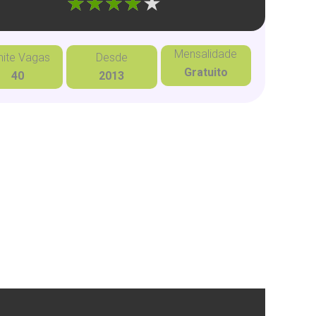
"]
Mensalidade
mite Vagas
Desde
Gratuito
40
2013