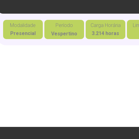
Modalidade
Período
Carga Horária
Li
Presencial
3.214 horas
Vespertino