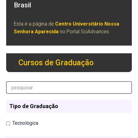
Brasil
Esta é a página de
Centro Universitário Nossa
Senhora Aparecida
no Portal SciAdvances
Cursos de Graduação
Tipo de Graduação
Tecnológica