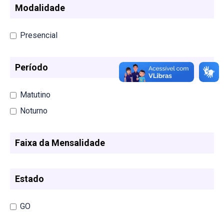
Modalidade
Presencial
Período
Matutino
Noturno
Faixa da Mensalidade
Estado
GO