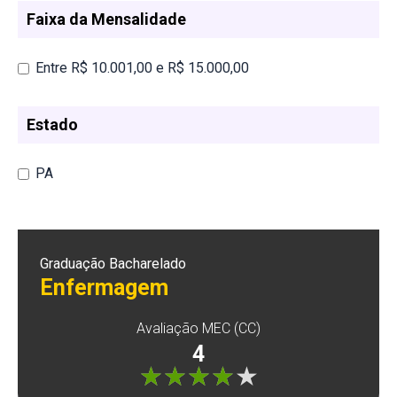
Faixa da Mensalidade
Entre R$ 10.001,00 e R$ 15.000,00
Estado
PA
Graduação Bacharelado
Enfermagem
Avaliação MEC (CC)
4
"]