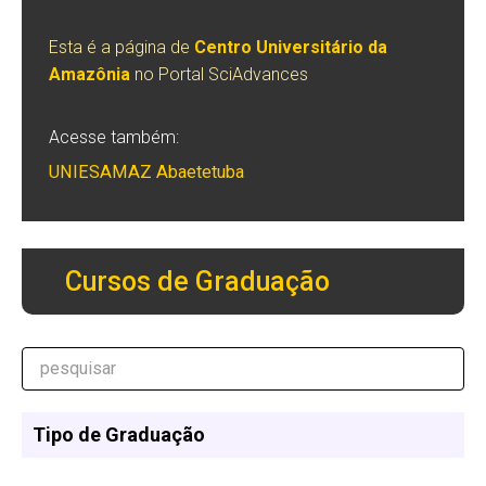
Esta é a página de
Centro Universitário da
Amazônia
no Portal SciAdvances
Acesse também:
UNIESAMAZ Abaetetuba
Cursos de Graduação
Tipo de Graduação