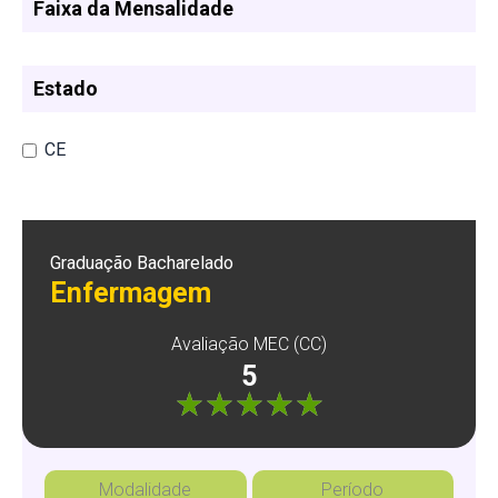
Faixa da Mensalidade
Estado
CE
Graduação Bacharelado
Enfermagem
Avaliação MEC (CC)
5
"]
Modalidade
Período