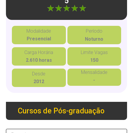
5
"]
Modalidade
Período
Presencial
Noturno
Carga Horária
Limite Vagas
2.610 horas
150
Mensalidade
Desde
-
2012
Cursos de Pós-graduação