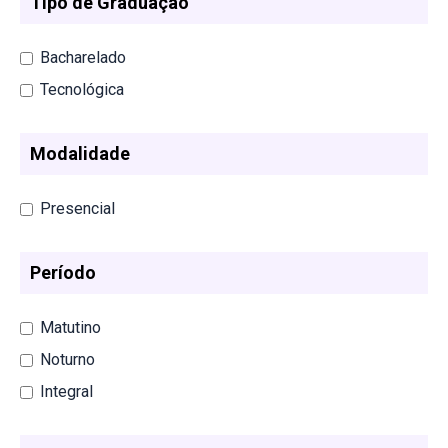
Tipo de Graduação
Bacharelado
Tecnológica
Modalidade
Presencial
Período
Matutino
Noturno
Integral