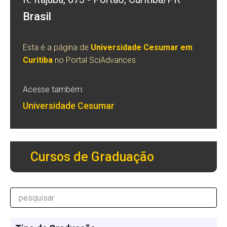
Brasil
Esta é a página de
Universidade Cesumar em
Curitiba
no Portal SciAdvances
Acesse também:
Universidade Cesumar
Cursos de Graduação