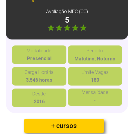
Avaliação MEC (CC)
5
"]
Modalidade
Período
Presencial
Matutino, Noturno
Carga Horária
Limite Vagas
3.546 horas
180
Mensalidade
Desde
-
2016
+ cursos