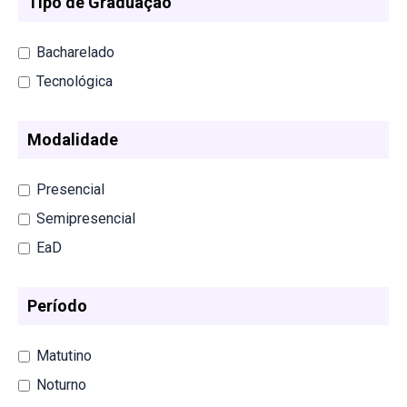
Tipo de Graduação
Bacharelado
Tecnológica
Modalidade
Presencial
Semipresencial
EaD
Período
Matutino
Noturno