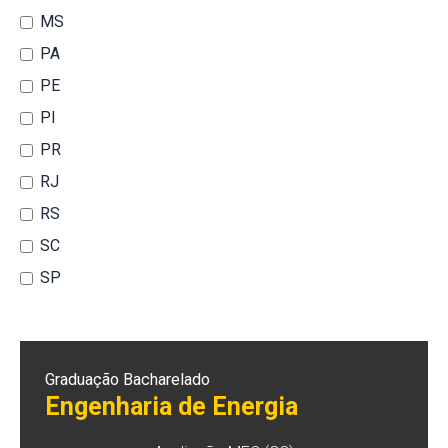
MS
PA
PE
PI
PR
RJ
RS
SC
SP
Graduação Bacharelado
Engenharia de Energia