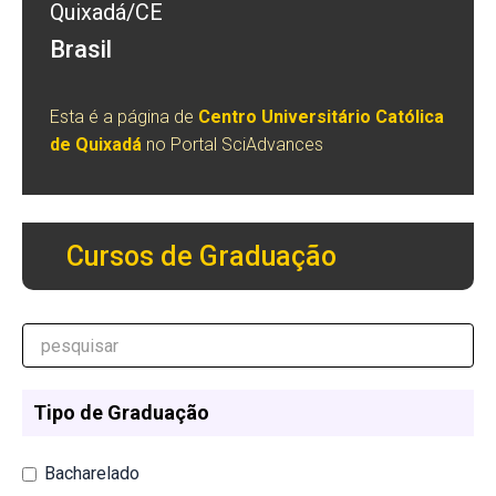
Quixadá/CE
Brasil
Esta é a página de
Centro Universitário Católica
de Quixadá
no Portal SciAdvances
Cursos de Graduação
Tipo de Graduação
Bacharelado