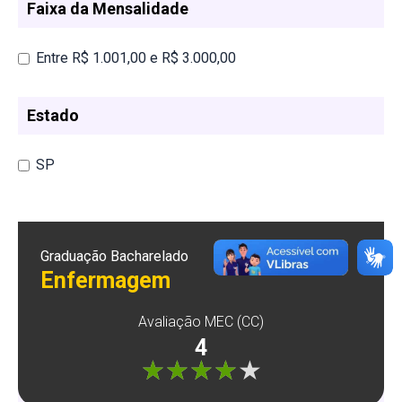
Faixa da Mensalidade
Entre R$ 1.001,00 e R$ 3.000,00
Estado
SP
Graduação Bacharelado
Enfermagem
Avaliação MEC (CC)
4
"]