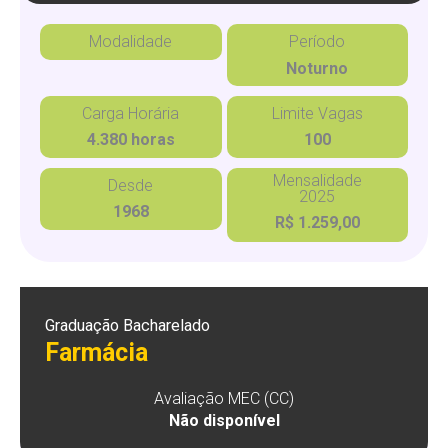
Modalidade
Período
Noturno
Carga Horária
Limite Vagas
4.380 horas
100
Mensalidade
Desde
2025
1968
R$ 1.259,00
Graduação Bacharelado
Farmácia
Avaliação MEC (CC)
Não disponível