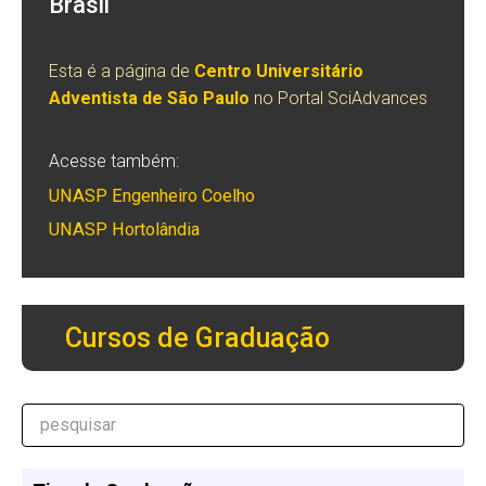
Brasil
Esta é a página de
Centro Universitário
Adventista de São Paulo
no Portal SciAdvances
Acesse também:
UNASP Engenheiro Coelho
UNASP Hortolândia
Cursos de Graduação