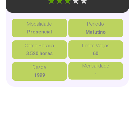
"]
Modalidade
Período
Presencial
Matutino
Carga Horária
Limite Vagas
3.520 horas
60
Mensalidade
Desde
-
1999