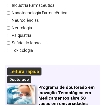
Indústria Farmacêutica
Nanotecnologia Farmacêutica
Neurociências
Neurologia
Psiquiatria
Saúde do Idoso
Toxicologia
Leitura rápida
Doutorado
Programa de doutorado em
Inovação Tecnológica em
Medicamentos abre 50
vagas em universidades