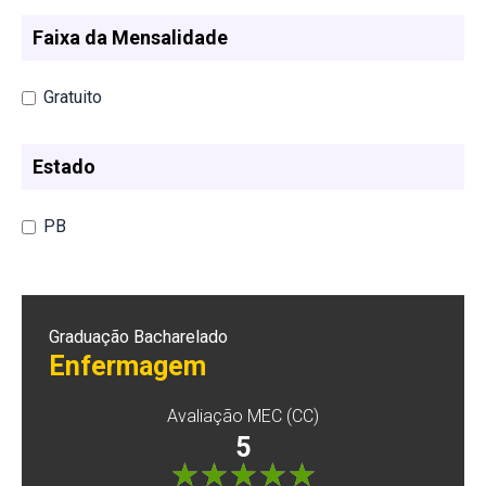
Faixa da Mensalidade
Gratuito
Estado
PB
Graduação Bacharelado
Enfermagem
Avaliação MEC (CC)
5
"]