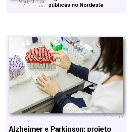
Oleksiy Mark via
públicas no Nordeste
Shutterstock
Shutterstock
Alzheimer e Parkinson: projeto