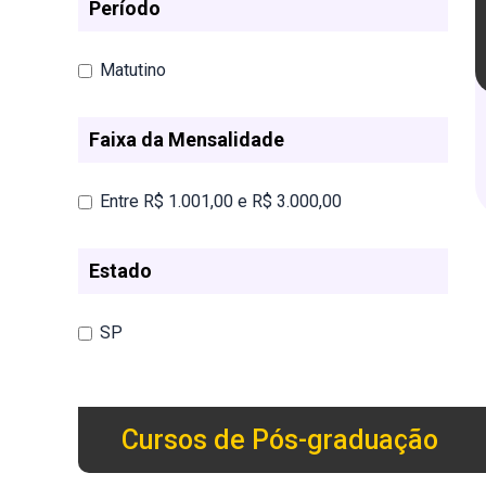
Período
Matutino
Faixa da Mensalidade
Entre R$ 1.001,00 e R$ 3.000,00
Estado
SP
Cursos de Pós-graduação