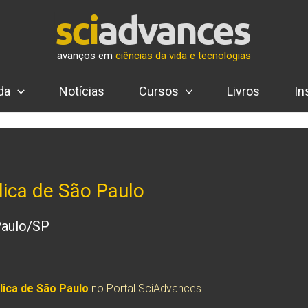
avanços em
ciências da vida e tecnologias
da
Notícias
Cursos
Livros
In
lica de São Paulo
Paulo/SP
lica de São Paulo
no Portal SciAdvances