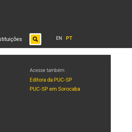
EN
PT
stituições
Acesse também:
Editora da PUC-SP
PUC-SP em Sorocaba