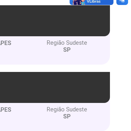
Região Sudeste
APES
SP
Região Sudeste
APES
SP