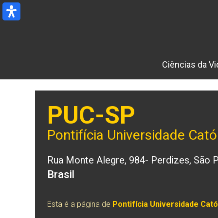
Ir
para
o
conteúdo
Ciências da Vi
PUC-SP
Pontifícia Universidade Cató
Rua Monte Alegre, 984- Perdizes, São 
Brasil
Esta é a página de
Pontifícia Universidade Cató