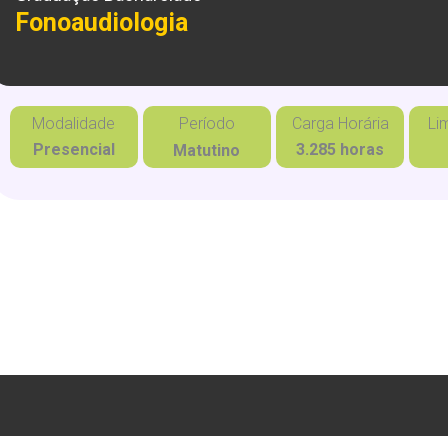
Fonoaudiologia
Modalidade
Período
Carga Horária
Li
Presencial
3.285 horas
Matutino