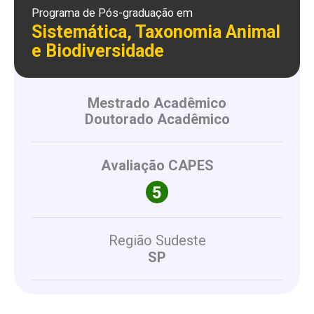
Programa de Pós-graduação em
Sistemática, Taxonomia Animal
e Biodiversidade
Mestrado Acadêmico
Doutorado Acadêmico
Avaliação CAPES
Região Sudeste
SP