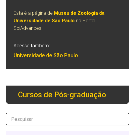
Esta é a página de
Museu de Zoologia da
Universidade de São Paulo
no Portal
SciAdvances
Acesse também:
Universidade de São Paulo
Cursos de Pós-graduação