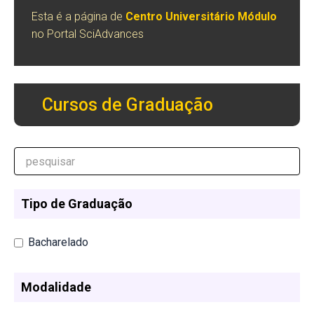
Esta é a página de
Centro Universitário Módulo
no Portal SciAdvances
Cursos de Graduação
Tipo de Graduação
Bacharelado
Modalidade