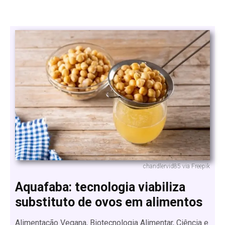
chandlervid85 via Freepik
Aquafaba: tecnologia viabiliza
substituto de ovos em alimentos
Alimentação Vegana, Biotecnologia Alimentar, Ciência e