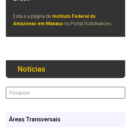
Esta é a página de
Instituto Federal do
Amazonas em Manaus
no Portal SciAdvances
Notícias
Áreas Transversais