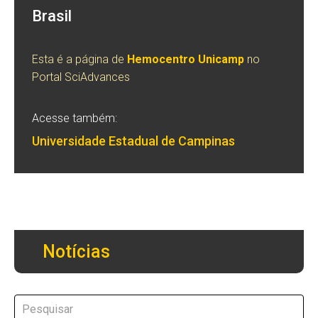
Brasil
Esta é a página de
Hemocentro Unicamp
no
Portal SciAdvances
Acesse também:
Universidade Estadual de Campinas
Notícias