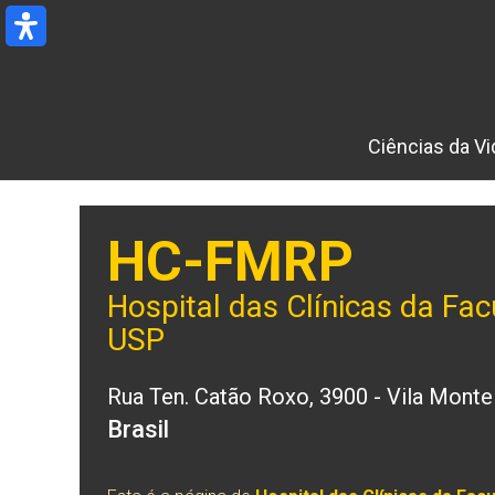
Ir
para
o
conteúdo
Ciências da Vi
HC-FMRP
Hospital das Clínicas da Fa
USP
Rua Ten. Catão Roxo, 3900 - Vila Monte
Brasil