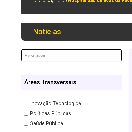
Esta é a página de
Hospital das Clínicas da Fac
Notícias
Áreas Transversais
Inovação Tecnológica
Políticas Públicas
Saúde Pública