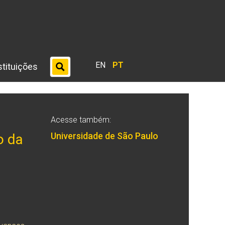
EN
PT
stituições
Acesse também:
Universidade de São Paulo
o da