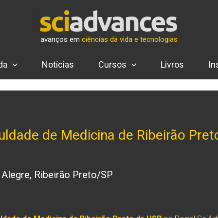
avanços em
ciências da vida e tecnologias
da
Notícias
Cursos
Livros
In
culdade de Medicina de Ribeirão Pret
 Alegre, Ribeirão Preto/SP