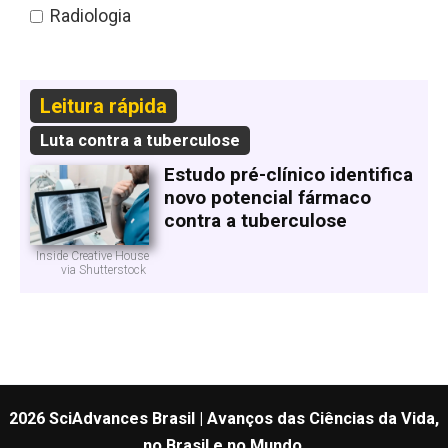
Radiologia
Leitura rápida
Luta contra a tuberculose
Estudo pré-clínico identifica
novo potencial fármaco
contra a tuberculose
Inside Creative House
via Shutterstock
2026 SciAdvances Brasil | Avanços das Ciências da Vida,
no Brasil e no Mundo.