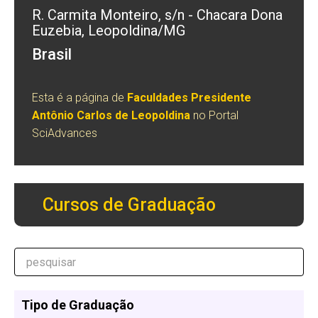
R. Carmita Monteiro, s/n - Chacara Dona
Euzebia, Leopoldina/MG
Brasil
Esta é a página de
Faculdades Presidente
Antônio Carlos de Leopoldina
no Portal
SciAdvances
Cursos de Graduação
Tipo de Graduação