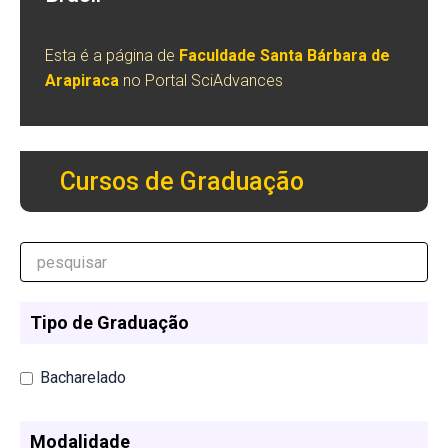
Esta é a página de
Faculdade Santa Bárbara de
Arapiraca
no Portal SciAdvances
Cursos de Graduação
Tipo de Graduação
Bacharelado
Modalidade