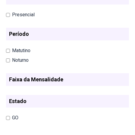
Presencial
Período
Matutino
Noturno
Faixa da Mensalidade
Estado
GO