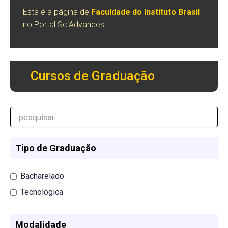
Esta é a página de
Faculdade do Instituto Brasil
no Portal SciAdvances
Cursos de Graduação
Tipo de Graduação
Bacharelado
Tecnológica
Modalidade