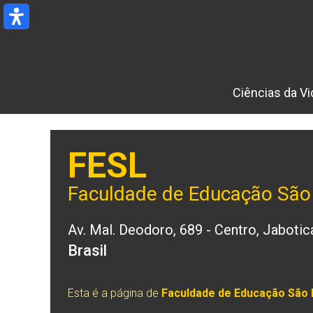
Ir
para
o
conteúdo
Ciências da Vi
FESL
Faculdade de Educação São 
Av. Mal. Deodoro, 689 - Centro, Jaboti
Brasil
Esta é a página de
Faculdade de Educação São 