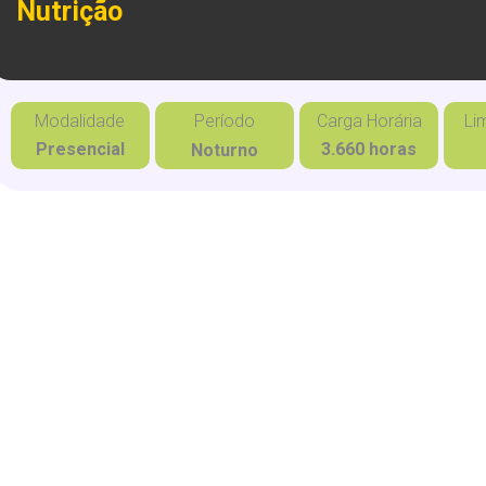
Nutrição
Modalidade
Período
Carga Horária
Li
Presencial
3.660 horas
Noturno