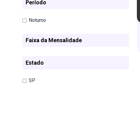
Período
Noturno
Faixa da Mensalidade
Estado
SP