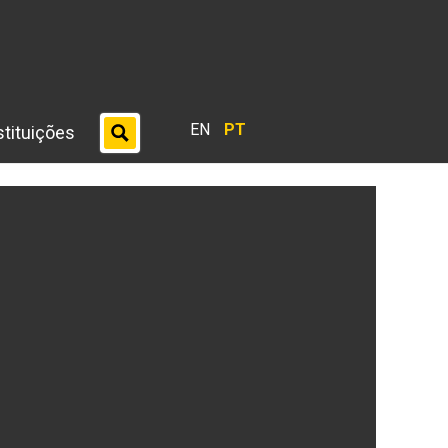
EN
PT
stituições