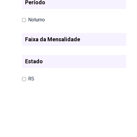
Período
Noturno
Faixa da Mensalidade
Estado
RS