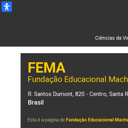
Ir
para
o
conteúdo
Ciências da Vi
FEMA
Fundação Educacional Mach
R. Santos Dumont, 820 - Centro, Santa
Brasil
Esta é a página de
Fundação Educacional Mach