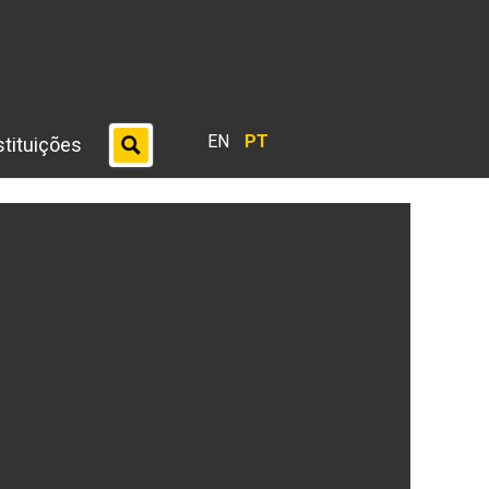
EN
PT
stituições