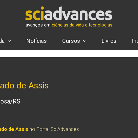
avanços em
ciências da vida e tecnologias
da
Notícias
Cursos
Livros
In
ado de Assis
 Rosa/RS
ado de Assis
no Portal SciAdvances