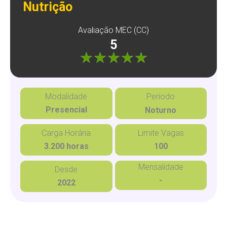
Nutrição
Avaliação MEC (CC)
5
"]
Modalidade
Período
Presencial
Noturno
Carga Horária
Limite Vagas
3.200 horas
100
Mensalidade
Desde
-
2022