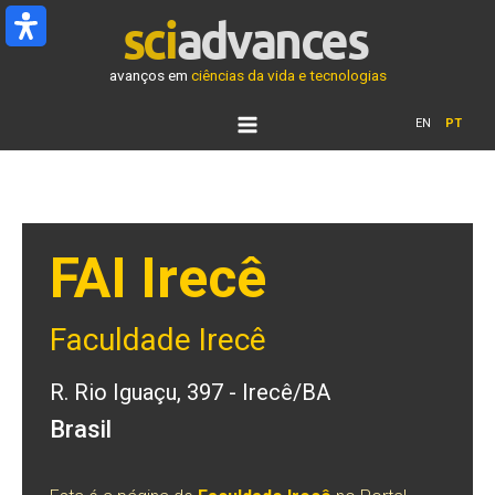
Ir
para
o
avanços em
ciências da vida e tecnologias
conteúdo
EN
PT
FAI Irecê
Faculdade Irecê
R. Rio Iguaçu, 397 - Irecê/BA
Brasil