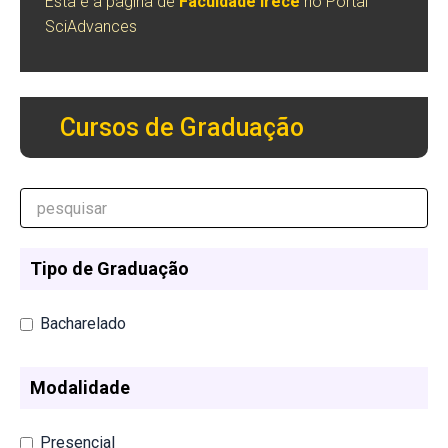
Esta é a página de
Faculdade Irecê
no Portal
SciAdvances
Cursos de Graduação
Tipo de Graduação
Bacharelado
Modalidade
Presencial