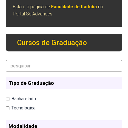
Esta é a página de
Faculdade de Itaituba
no
Portal SciAdvances
Cursos de Graduação
Tipo de Graduação
Bacharelado
Tecnológica
Modalidade