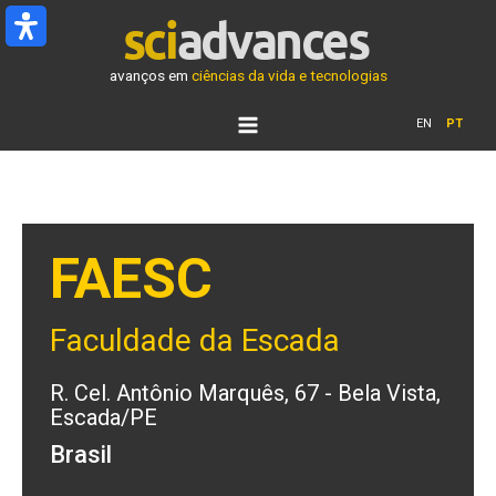
Ir
para
o
avanços em
ciências da vida e tecnologias
conteúdo
EN
PT
FAESC
Faculdade da Escada
R. Cel. Antônio Marquês, 67 - Bela Vista,
Escada/PE
Brasil