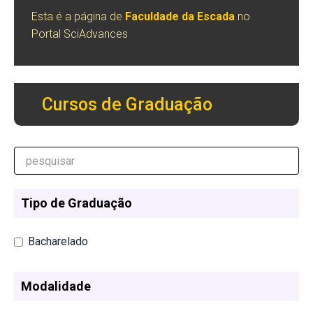
Esta é a página de
Faculdade da Escada
no
Portal SciAdvances
Cursos de Graduação
Tipo de Graduação
Bacharelado
Modalidade