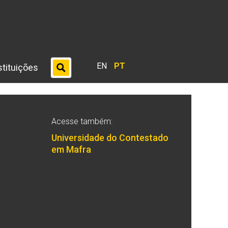
EN
PT
stituições
Acesse também:
Universidade do Contestado
em Mafra