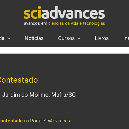
avanços em
ciências da vida e tecnologias
da
Notícias
Cursos
Livros
In
 Contestado
 - Jardim do Moinho, Mafra/SC
Contestado
no Portal SciAdvances