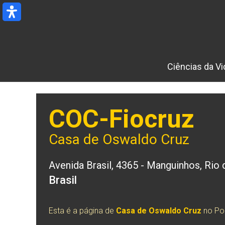
Ir
para
o
conteúdo
Ciências da Vi
COC-Fiocruz
Casa de Oswaldo Cruz
Avenida Brasil, 4365 - Manguinhos, Rio
Brasil
Esta é a página de
Casa de Oswaldo Cruz
no Por