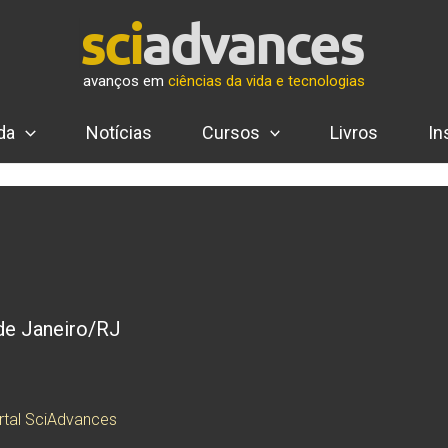
avanços em
ciências da vida e tecnologias
da
Notícias
Cursos
Livros
In
 de Janeiro/RJ
tal SciAdvances