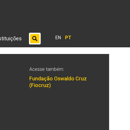
EN
PT
stituições
Acesse também:
Fundação Oswaldo Cruz
(Fiocruz)