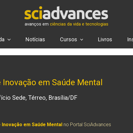
avanços em
ciências da vida e tecnologias
da
Notícias
Cursos
Livros
In
 e Inovação em Saúde Mental
ício Sede, Térreo, Brasília/DF
 e Inovação em Saúde Mental
no Portal SciAdvances