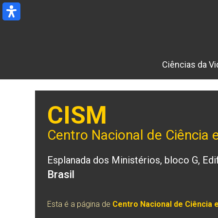
Ir
para
o
conteúdo
Ciências da Vi
CISM
Centro Nacional de Ciência
Esplanada dos Ministérios, bloco G, Edif
Brasil
Esta é a página de
Centro Nacional de Ciência