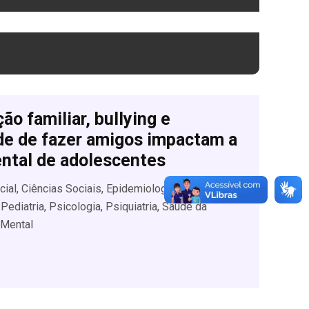
o familiar, bullying e
ade de fazer amigos impactam a
ntal de adolescentes
ial, Ciências Sociais, Epidemiologia,
Pediatria, Psicologia, Psiquiatria, Saúde da
 Mental