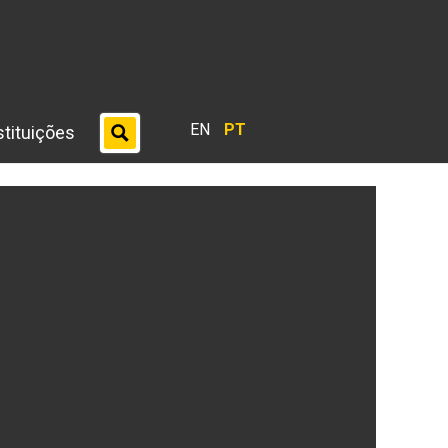
EN
PT
stituições