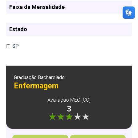
Faixa da Mensalidade
Estado
SP
Graduação Bacharelado
Enfermagem
Avaliação MEC (CC)
3
"]