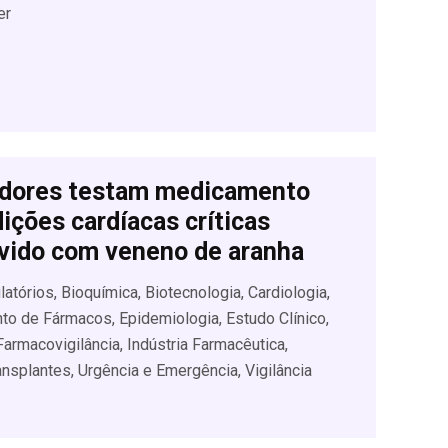
er
dores testam medicamento
ições cardíacas críticas
vido com veneno de aranha
tórios, Bioquímica, Biotecnologia, Cardiologia,
o de Fármacos, Epidemiologia, Estudo Clínico,
armacovigilância, Indústria Farmacêutica,
ansplantes, Urgência e Emergência, Vigilância