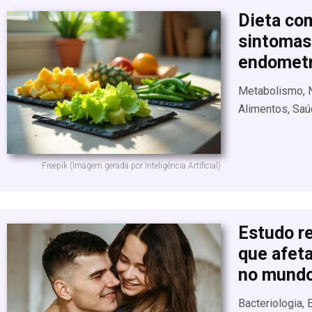
Dieta co
sintomas 
endometr
Metabolismo, N
Alimentos, Saú
Freepik (Imagem gerada por Inteligência Artificial)
Estudo re
que afet
no mundo
Bacteriologia,