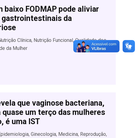
m baixo FODMAP pode aliviar
gastrointestinais da
iose
utrição Clínica, Nutrição Funcional, Qualidade dos
de da Mulher
vela que vaginose bacteriana,
a quase um terço das mulheres
, é uma IST
 Epidemiologia, Ginecologia, Medicina, Reprodução,