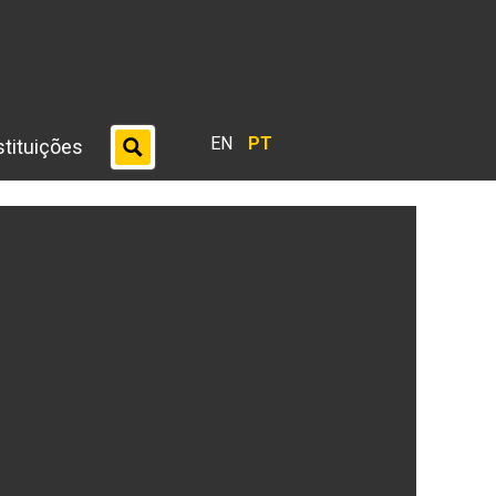
EN
PT
stituições