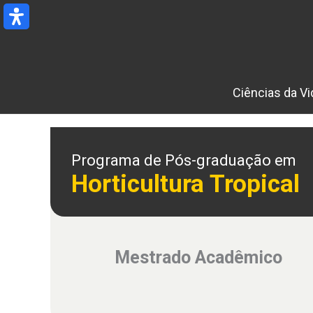
Ir
para
o
conteúdo
Ciências da Vi
Programa de Pós-graduação em
Horticultura Tropical
Mestrado Acadêmico