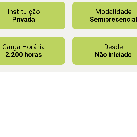
Instituição
Modalidade
Privada
Semipresencia
Carga Horária
Desde
2.200 horas
Não iniciado