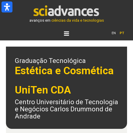
Ir
para
o
avanços em
ciências da vida e tecnologias
conteúdo
EN
PT
Graduação Tecnológica
Estética e Cosmética
UniTen CDA
Centro Universitário de Tecnologia
e Negócios Carlos Drummond de
Andrade