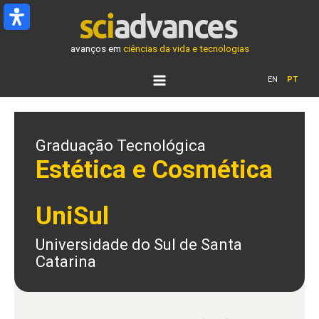
Ir
para
o
avanços em
ciências da vida e tecnologias
conteúdo
EN
PT
Graduação Tecnológica
Estética e Cosmética
UniSul
Universidade do Sul de Santa
Catarina