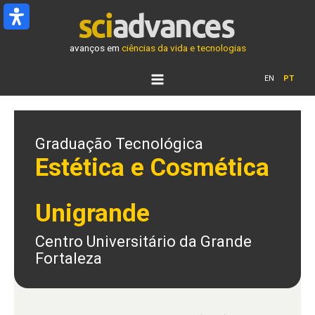
Ir
para
o
avanços em
ciências da vida e tecnologias
conteúdo
EN
PT
Graduação Tecnológica
Estética e Cosmética
Unigrande
Centro Universitário da Grande
Fortaleza