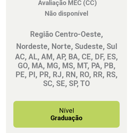
Avaliação MEC (CC)
Não disponível
Região Centro-Oeste,
Nordeste, Norte, Sudeste, Sul
AC, AL, AM, AP, BA, CE, DF, ES,
GO, MA, MG, MS, MT, PA, PB,
PE, PI, PR, RJ, RN, RO, RR, RS,
SC, SE, SP, TO
Nível
Graduação