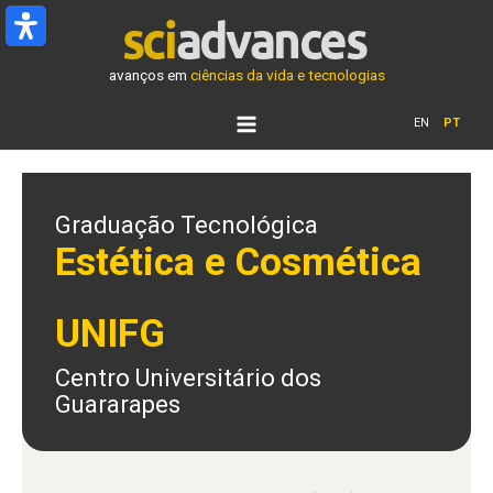
Ir
para
o
avanços em
ciências da vida e tecnologias
conteúdo
EN
PT
Graduação Tecnológica
Estética e Cosmética
UNIFG
Centro Universitário dos
Guararapes