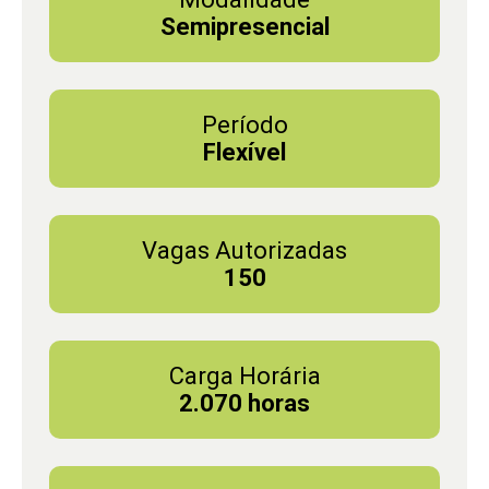
Semipresencial
Período
Flexível
Vagas Autorizadas
150
Carga Horária
2.070 horas