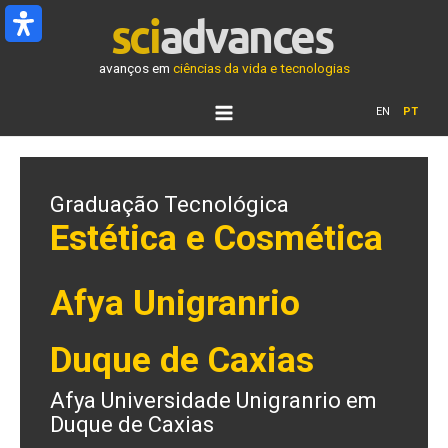
Ir
para
o
avanços em
ciências da vida e tecnologias
conteúdo
EN
PT
Graduação Tecnológica
Estética e Cosmética
Afya Unigranrio
Duque de Caxias
Afya Universidade Unigranrio em
Duque de Caxias