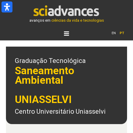
Ir
para
o
avanços em
ciências da vida e tecnologias
conteúdo
EN
PT
Graduação Tecnológica
Saneamento
Ambiental
UNIASSELVI
Centro Universitário Uniasselvi