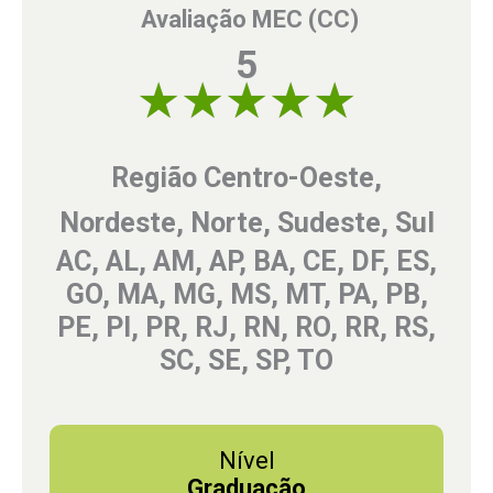
Avaliação MEC (CC)
5
5 of 5
Região Centro-Oeste,
Nordeste, Norte, Sudeste, Sul
AC, AL, AM, AP, BA, CE, DF, ES,
GO, MA, MG, MS, MT, PA, PB,
PE, PI, PR, RJ, RN, RO, RR, RS,
SC, SE, SP, TO
Nível
Graduação