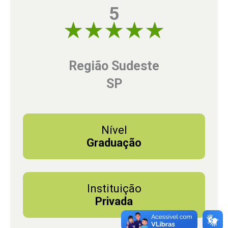
5
5 of 5
Região Sudeste
SP
Nível
Graduação
Instituição
Privada