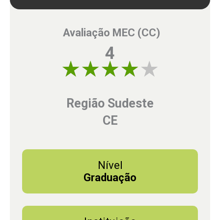
Avaliação MEC (CC)
4
4 of 5
Região Sudeste
CE
Nível
Graduação