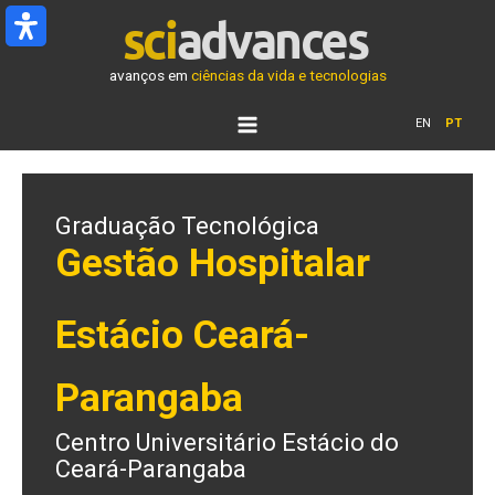
Ir
para
o
avanços em
ciências da vida e tecnologias
conteúdo
EN
PT
Graduação Tecnológica
Gestão Hospitalar
Estácio Ceará-
Parangaba
Centro Universitário Estácio do
Ceará-Parangaba